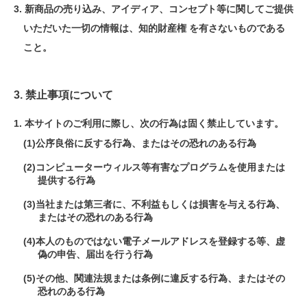
新商品の売り込み、アイディア、コンセプト等に関してご提供
いただいた一切の情報は、知的財産権 を有さないものである
こと。
3. 禁止事項について
本サイトのご利用に際し、次の行為は固く禁止しています。
公序良俗に反する行為、またはその恐れのある行為
コンピューターウィルス等有害なプログラムを使用または
提供する行為
当社または第三者に、不利益もしくは損害を与える行為、
またはその恐れのある行為
本人のものではない電子メールアドレスを登録する等、虚
偽の申告、届出を行う行為
その他、関連法規または条例に違反する行為、またはその
恐れのある行為