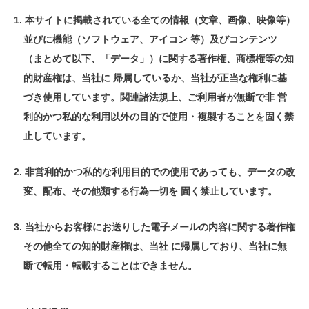
本サイトに掲載されている全ての情報（文章、画像、映像等）
並びに機能（ソフトウェア、アイコン 等）及びコンテンツ
（まとめて以下、「データ」）に関する著作権、商標権等の知
的財産権は、当社に 帰属しているか、当社が正当な権利に基
づき使用しています。関連諸法規上、ご利用者が無断で非 営
利的かつ私的な利用以外の目的で使用・複製することを固く禁
止しています。
非営利的かつ私的な利用目的での使用であっても、データの改
変、配布、その他類する行為一切を 固く禁止しています。
当社からお客様にお送りした電子メールの内容に関する著作権
その他全ての知的財産権は、当社 に帰属しており、当社に無
断で転用・転載することはできません。