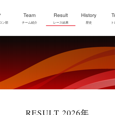
P
Team
Result
History
T
ロン部
チーム紹介
レース結果
歴史
ト
RESULT 2026年