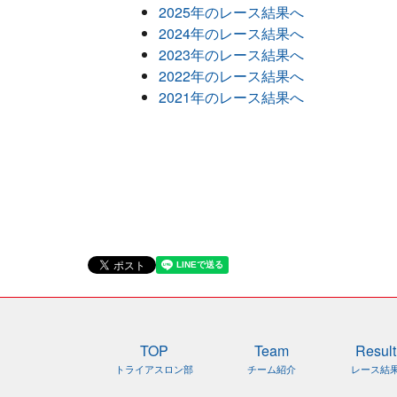
ー
2025年のレース結果へ
タ
2024年のレース結果へ
ー
2023年のレース結果へ
2022年のレース結果へ
Blog
2021年のレース結果へ
ブ
ロ
グ
X
(旧
ツ
イ
ッ
タ
ー)
日本食
TOP
Team
Result
研
トライアスロン部
チーム紹介
レース結
HOME