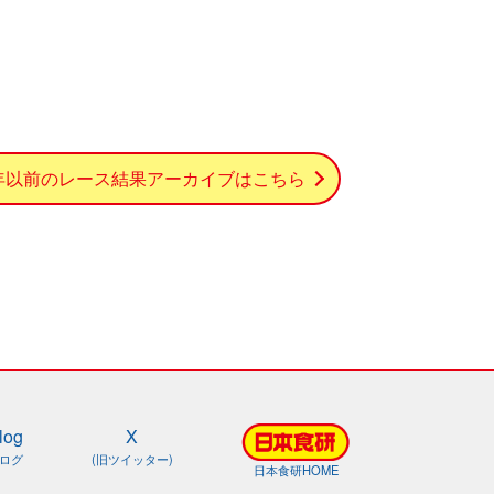
0年以前のレース結果アーカイブはこちら
log
X
ログ
(旧ツイッター)
日本食研HOME