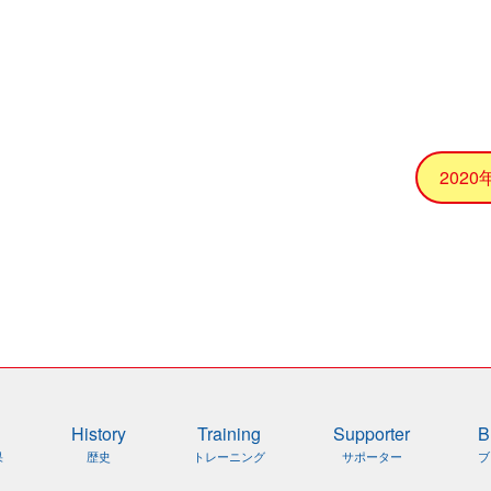
202
History
Training
Supporter
B
果
歴史
トレーニング
サポーター
ブ