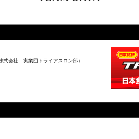
株式会社 実業団トライアスロン部）
M