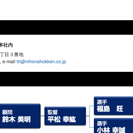
本社内
１丁目３番地
, e-mail
tri@nihonshokken.co.jp