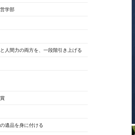
営学部
と人間力の両方を、一段階引き上げる
賞
の遺品を身に付ける