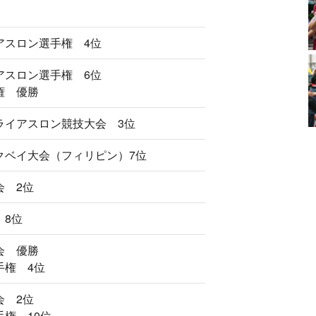
アスロン選手権 4位
アスロン選手権 6位
権 優勝
ライアスロン競技大会 3位
クベイ大会（フィリピン）7位
会 2位
 8位
会 優勝
手権 4位
会 2位
権 10位