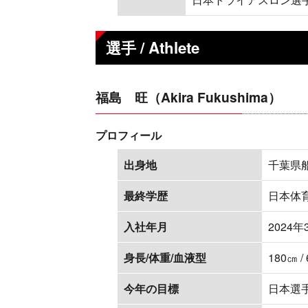
選手 / Athlete
福島 旺（Akira Fukushima）
プロフィール
出身地
千葉県
最終学歴
日本体
入社年月
2024年
身長/体重/血液型
180㎝ /
今年の目標
日本選