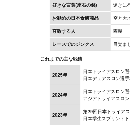
好きな言葉(座右の銘)
遠きに
お勧めの日本食研商品
空と大
尊敬する人
両親
レースでのジンクス
目覚ま
これまでの主な戦績
日本トライアスロン選
2025年
日本デュアスロン選手
日本トライアスロン選
2024年
アジアトライアスロン
第29回日本トライア
2023年
日本学生スプリントト