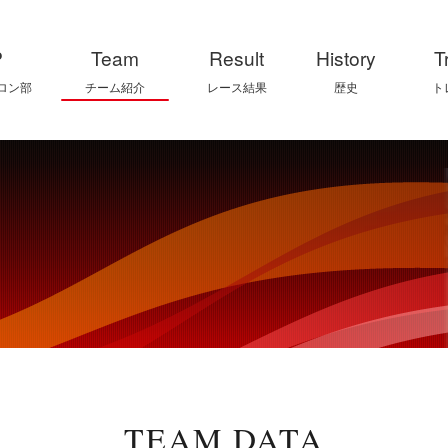
P
Team
Result
History
T
ロン部
チーム紹介
レース結果
歴史
ト
TEAM DATA