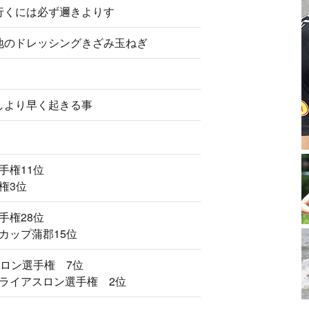
行くには必ず邇きよりす
地のドレッシングきざみ玉ねぎ
しより早く起きる事
手権11位
権3位
手権28位
カップ蒲郡15位
スロン選手権 7位
ライアスロン選手権 2位