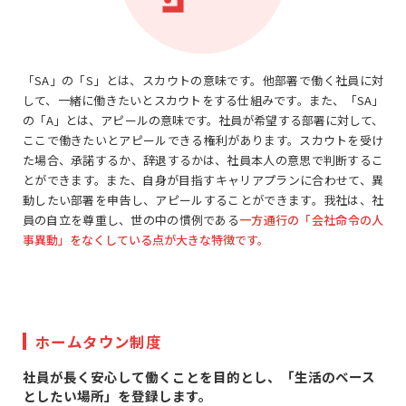
「SA」の「S」とは、スカウトの意味です。他部署で働く社員に対
して、一緒に働きたいと
スカウトをする仕組みです。また、「SA」
の「A」とは、アピールの意味です。社員が希望する部署に対して、
ここで働きたいとアピールできる権利があります。スカウトを受け
た場合、承諾するか、辞退するかは、社員本人の意思で判断するこ
とができます。また、自身が目指すキャリアプランに合わせて、異
動したい部署を申告し、アピールすることができます。我社は、社
員の自立を尊重し、世の中の慣例である
一方通行の「会社命令の人
事異動」をなくしている点が大きな特徴です。
ホームタウン制度
社員が長く安心して働くことを目的とし、「生活のベース
としたい場所」を登録します。