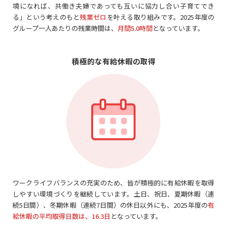
境になれば、共働き夫婦であっても互いに協力し合い子育てでき
る」という考えのもと
残業ゼロ
を叶える取り組みです。
2025年度の
グループ一人あたりの残業時間は、
月間5.0時間
となっています。
積極的な有給休暇の取得
ワークライフバランスの充実のため、皆が積極的に有給休暇を取得
しやすい環境づくりを継続しています。土日、祝日、夏期休暇（連
続5日間）、冬期休暇（連続7日間）の休日以外にも、2025年度の
有
給休暇の平均取得日数は、16.3日
となっています。