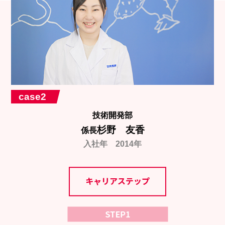
case2
技術開発部
杉野 友香
係長
入社年 2014年