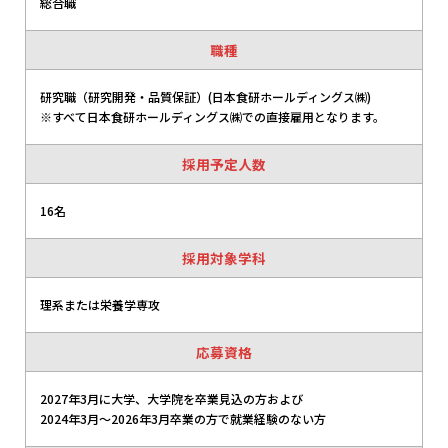
総合職
職種
研究職（研究開発・品質保証）(日本食研ホールディングス㈱)
※すべて日本食研ホールディングス㈱での直接雇用となります。
採用予定人数
16名
採用対象学科
理系または栄養学専攻
応募資格
2027年3月に⼤学、⼤学院を卒業見込の方および
2024年3月〜2026年3月卒業の方で就業経験のない方