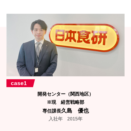
case1
開発センター（関西地区）
※現 経営戦略部
久島 優也
専任課長
入社年 2015年