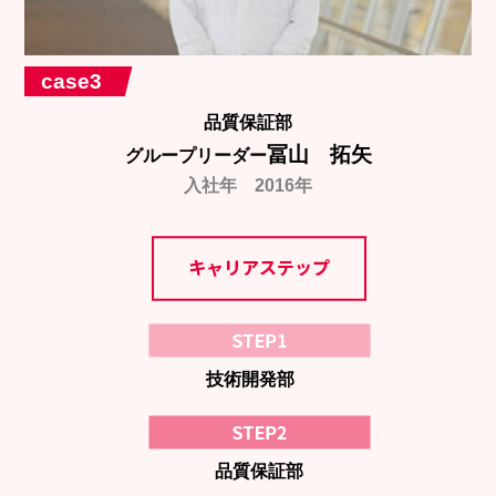
case3
品質保証部
冨山 拓矢
グループリーダー
入社年 2016年
技術開発部
品質保証部