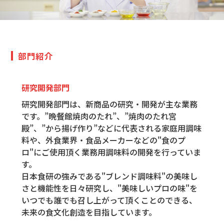
部門紹介
研究開発部門
研究開発部門は、新商品の研究・開発が主な業務
です。”晩餐館焼肉のたれ”、”焼肉のたれ宮
殿”、”から揚げ作り”などに代表される家庭用調味
料や、外食業界・食品メーカーなどの"食のプ
ロ"にご使用頂く業務用調味料の開発を行っていま
す。
日本食研の強みである"ブレンド調味料"の美味し
さと機能性を日々研究し、"美味しいプロの味"を
いつでも誰でも召し上がって頂くことのできる、
未来の食文化創造を目指しています。