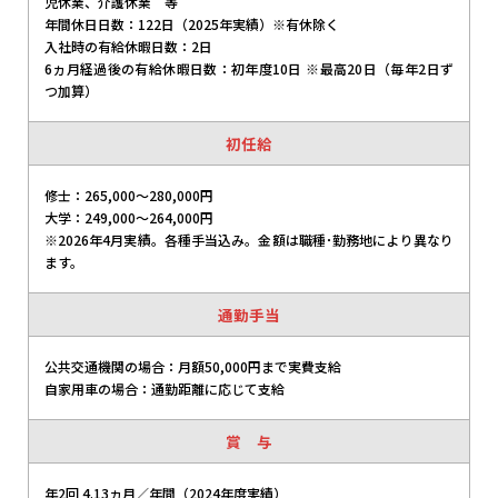
児休業、介護休業 等
年間休日日数：122日（2025年実績）※有休除く
入社時の有給休暇日数：2日
6ヵ月経過後の有給休暇日数：初年度10日 ※最高20日（毎年2日ず
つ加算）
初任給
修士：265,000～280,000円
大学：249,000～264,000円
※2026年4月実績。各種手当込み。金額は職種･勤務地により異なり
ます。
通勤手当
公共交通機関の場合：月額50,000円まで実費支給
自家用車の場合：通勤距離に応じて支給
賞 与
年2回 4.13ヵ月／年間（2024年度実績）