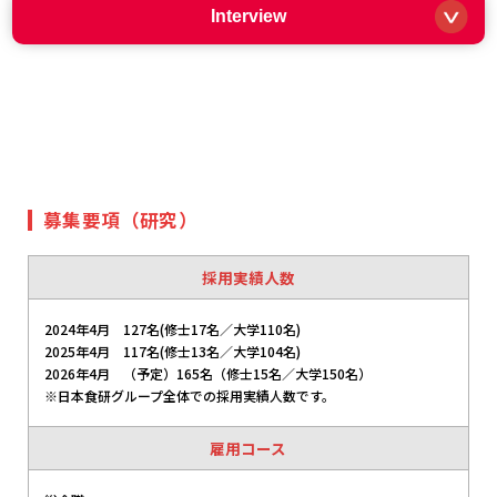
Interview
募集要項（研究）
採用実績人数
2024年4⽉ 127名(修⼠17名／⼤学110名)
2025年4⽉ 117名(修⼠13名／⼤学104名)
2026年4月 （予定）165名（修士15名／大学150名）
※日本食研グループ全体での採用実績人数です。
雇用コース