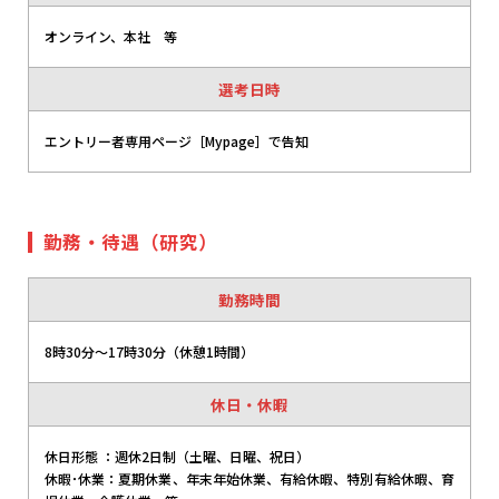
オンライン、本社 等
選考日時
エントリー者専用ページ［Mypage］で告知
勤務・待遇（研究）
勤務時間
8時30分～17時30分（休憩1時間）
休日・休暇
休日形態 ：週休2日制（土曜、日曜、祝日）
休暇･休業：夏期休業、年末年始休業、有給休暇、特別有給休暇、育