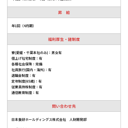
昇 給
年1回（4月期）
福利厚生・諸制度
寮(愛媛・千葉本社のみ)：男女有
借上げ社宅制度：有
各種社会保険：完備
社員旅行(国内・海外)：有
退職金制度：有
定年制度(65歳)：有
従業員持株制度：有
通信教育制度：有
問い合わせ先
日本食研ホールディングス株式会社 人財開発部