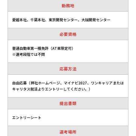
勤務地
愛媛本社、千葉本社、東京開発センター、大阪開発センター
必要資格
普通自動車第一種免許（AT車限定可）
※選考段階では不問
応募方法
自由応募（弊社ホームページ、マイナビ2027、ワンキャリアまたは
キャリタス就活よりエントリーしてください。）
提出書類
エントリーシート
選考場所