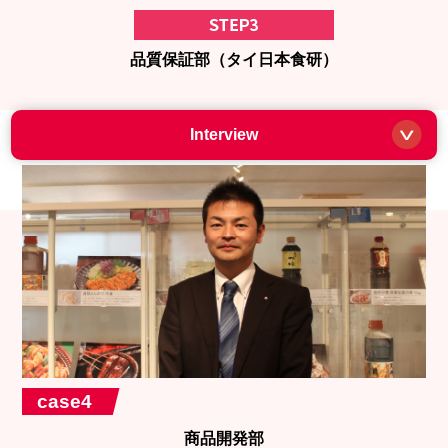
品質保証部（タイ日本食研）
Interview
case4
商品開発部