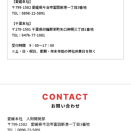
【愛媛本社】
〒799-1582 愛媛県今治市富田新港一丁目3番地
TEL：
0898-22-5891
【千葉本社】
〒270-1501 千葉県印旛郡栄町矢口神明三丁目1番地
TEL：
0476-77-1081
受付時間 9：00～17：00
※土・日・祝日、夏期・年末年始の弊社休業日を除く
CONTACT
お問い合わせ
愛媛本社 人財開発部
〒799-1582 愛媛県今治市富田新港一丁目3番地
TEL：
0898-22-5891