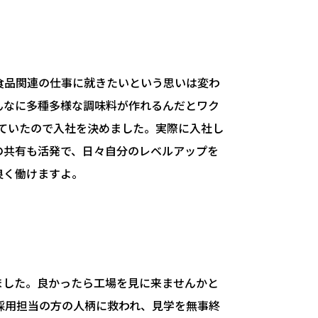
食品関連の仕事に就きたいという思いは変わ
んなに多種多様な調味料が作れるんだとワク
ていたので入社を決めました。実際に入社し
の共有も活発で、日々自分のレベルアップを
良く働けますよ。
ました。良かったら工場を見に来ませんかと
採用担当の方の人柄に救われ、見学を無事終