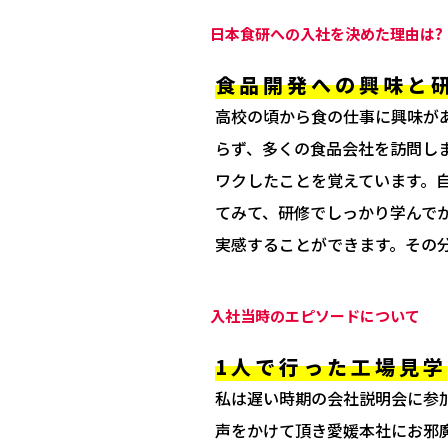
日本食研への入社を決めた理由は?
食品開発への興味と
高校の頃から食の仕事に興味が
らず、多くの食品会社を訪問し
ワクしたことを覚えています。
てみて、研修でしっかり学んで
実感することができます。その
入社当時のエピソードについて
1人で行った工場見学
私は遅い時期の会社説明会に参
声をかけて頂き愛媛本社にお邪