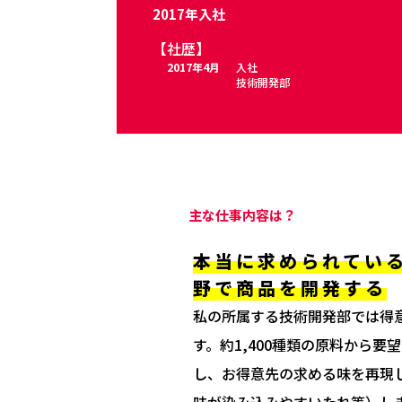
2017年入社
【社歴】
2017年4月
入社
技術開発部
主な仕事内容は？
本当に求められてい
野で商品を開発する
私の所属する技術開発部では得
す。約1,400種類の原料から
し、お得意先の求める味を再現
味が染み込みやすいたれ等）し