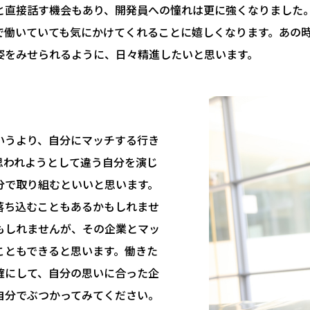
と直接話す機会もあり、開発員への憧れは更に強くなりました。
で働いていても気にかけてくれることに嬉しくなります。あの
姿をみせられるように、日々精進したいと思います。
いうより、自分にマッチする行き
思われようとして違う自分を演じ
分で取り組むといいと思います。
落ち込むこともあるかもしれませ
もしれませんが、その企業とマッ
こともできると思います。働きた
確にして、自分の思いに合った企
自分でぶつかってみてください。