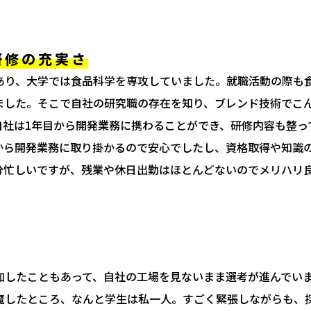
研修の充実さ
あり、大学では食品科学を専攻していました。就職活動の際も
ました。そこで自社の研究職の存在を知り、ブレンド技術でこ
自社は1年目から開発業務に携わることができ、研修内容も整っ
から開発業務に取り掛かるので安心でしたし、資格取得や知識
分忙しいですが、残業や休日出勤はほとんどないのでメリハリ
加したこともあって、自社の工場を見ないまま選考が進んでい
魔したところ、なんと学生は私一人。すごく緊張しながらも、