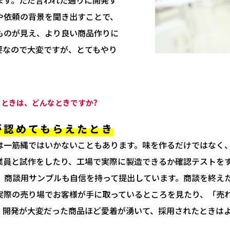
や依頼の背景を聞き出すことで、
ものが見え、より良い商品作りに
要なので大変ですが、とてもやり
ときは、どんなときですか?
が認めてもらえたとき
は一筋縄ではいかないこともあります。味を作るだけではなく
業員と試作をしたり、工場で実際に製造できるか確認テストを
為、商談用サンプルも自信を持って提出しています。商談を終え
実際の売り場でお客様が手に取っているところを見たり、「売
。開発が大変だった商品ほど愛着が湧いて、採用されたときは