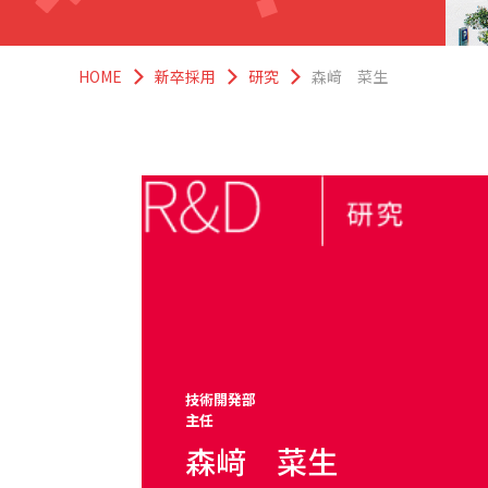
HOME
新卒採用
研究
森﨑 菜生
技術開発部
主任
森﨑 菜生