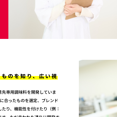
るものを知り、広い視
意先専用調味料を開発していま
要望に合ったものを選定、ブレンド
したり、機能性を付けたり（例：
ます。ただ言われた通りに開発す